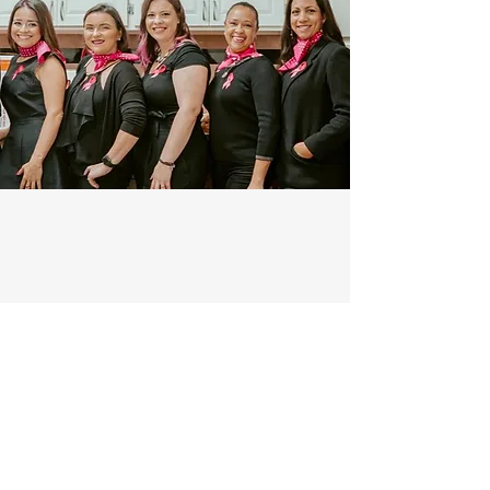
PARCERIA CONOSCO
Mostre seu apoio